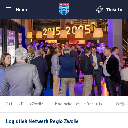
Menu
Tickets
Clubhuis Regio Zwolle
Maatschappelijke Diensttijd
Week va
Logistiek Netwerk Regio Zwolle