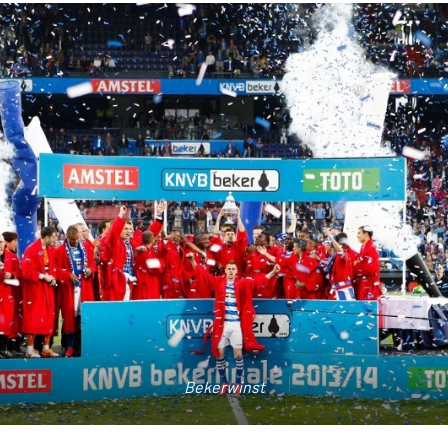
Johan Cruijff schaal