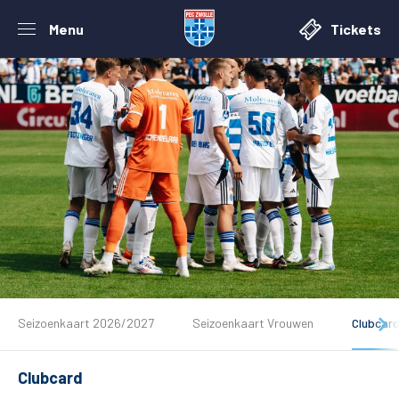
Menu
Tickets
Seizoenkaart 2026/2027
Seizoenkaart Vrouwen
Clubcar
De club
Clubcard
Tickets