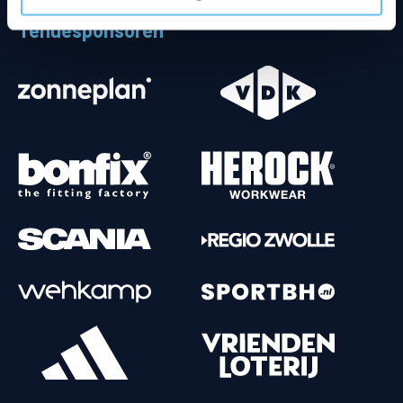
Tenuesponsoren