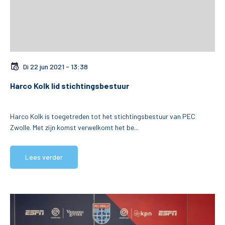
Di 22 jun 2021 - 13:38
Harco Kolk lid stichtingsbestuur
Harco Kolk is toegetreden tot het stichtingsbestuur van PEC
Zwolle. Met zijn komst verwelkomt het be...
Lees verder