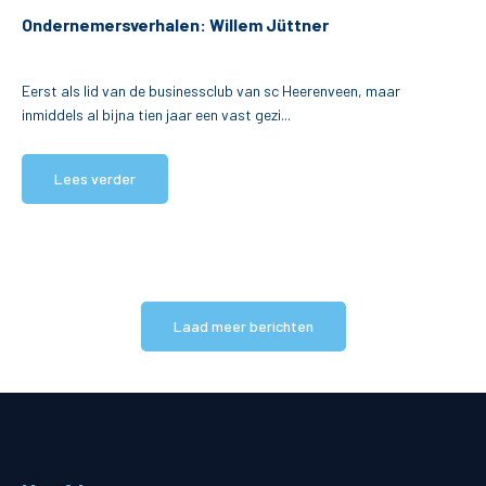
Ondernemersverhalen: Willem Jüttner
Eerst als lid van de businessclub van sc Heerenveen, maar
inmiddels al bijna tien jaar een vast gezi...
Lees verder
Laad meer berichten