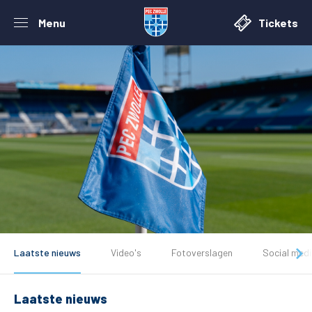
Menu
Tickets
Laatste nieuws
Video's
Fotoverslagen
Social med
Laatste nieuws