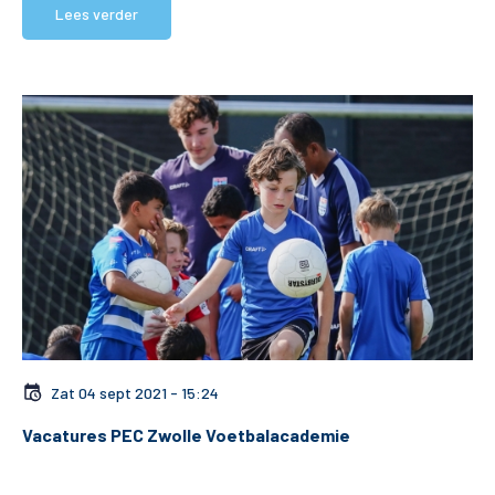
Lees verder
Matchdays
Teams
Supporters
Business
MVO & Regio
Fanshop
Zat 04 sept 2021 - 15:24
Vacatures PEC Zwolle Voetbalacademie