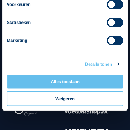
Voorkeuren
Strategisch partners
Statistieken
Marketing
Details tonen
Alles toestaan
Weigeren