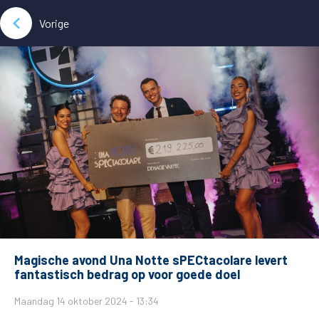
Vorige
Magische avond Una Notte sPECtacolare levert
fantastisch bedrag op voor goede doel
Maandag 14 oktober 2024 - 13:34