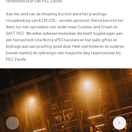
technische staf van PEC Zwolle.
Aan het eind van de Amazing Auction werd het prachtige
totaalbedrag van €219.225,- worden getoond. Hierna barstte het
feest los met optredens van onder meer Cookies and Cream en
DAFT PEC. We willen iedereen bedanken die heeft bijgedragen aan
een fantastisch Una Notte sPECtacolare en hun gulle giften en
bijdrage aan een prachtig goed doel. Heel veel kinderen en ouderen
kunnen dankzij de opbrengst een magische dag tegemoetzien bij
PEC Zwolle.