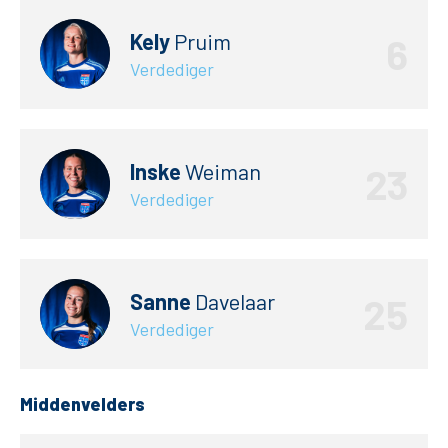
Kely
Pruim
6
Verdediger
Inske
Weiman
23
Verdediger
Sanne
Davelaar
25
Verdediger
Middenvelders