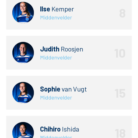
Ilse
Kemper
8
Middenvelder
Judith
Roosjen
10
Middenvelder
Sophie
van Vugt
15
Middenvelder
Chihiro
Ishida
18
Middenvelder