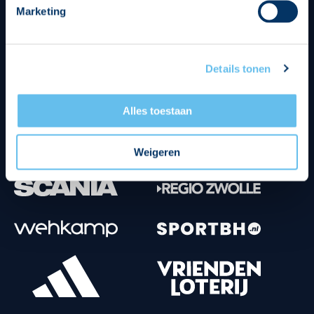
Marketing
Tenuesponsoren
Details tonen
Alles toestaan
Weigeren