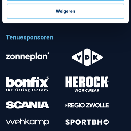
Weigeren
Tenuesponsoren