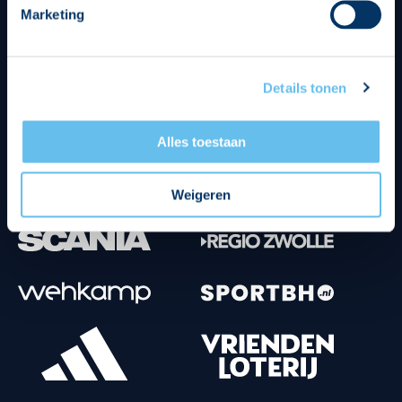
Marketing
Tenuesponsoren
Details tonen
Alles toestaan
Weigeren