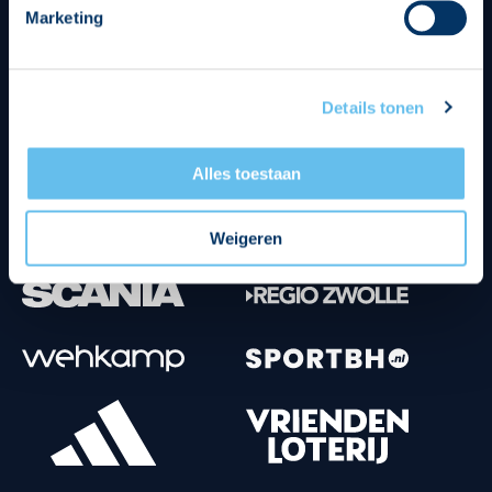
Marketing
Tenuesponsoren
Details tonen
Alles toestaan
Weigeren