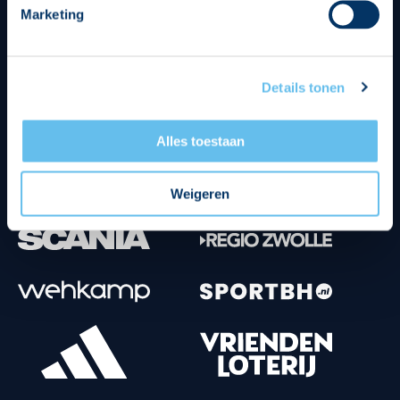
Marketing
Tenuesponsoren
Details tonen
Alles toestaan
Weigeren