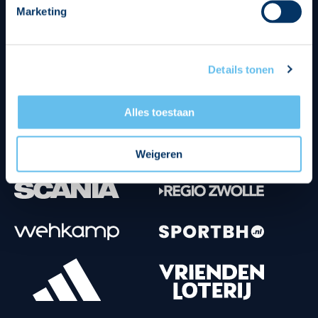
Marketing
Tenuesponsoren
Details tonen
Alles toestaan
Weigeren