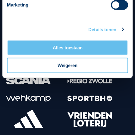
Marketing
Tenuesponsoren
Details tonen
Alles toestaan
Weigeren