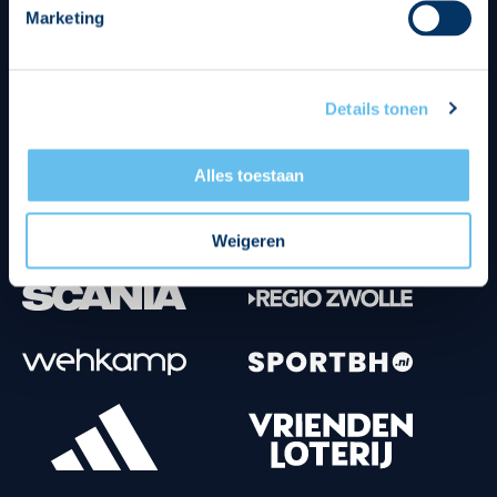
Marketing
Tenuesponsoren
Details tonen
Alles toestaan
Weigeren