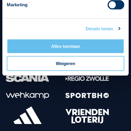
Marketing
Tenuesponsoren
Details tonen
Alles toestaan
Weigeren