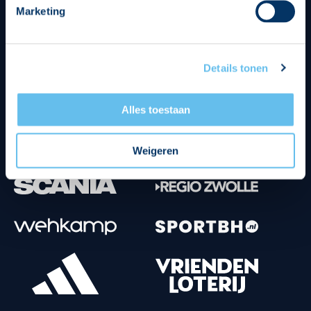
Marketing
Tenuesponsoren
Details tonen
Alles toestaan
Weigeren