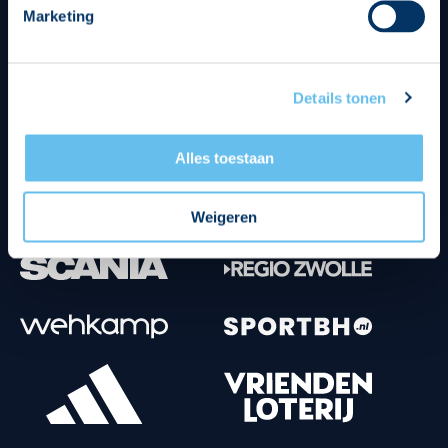
Marketing
Tenuesponsoren
Details tonen
Alles toestaan
Weigeren