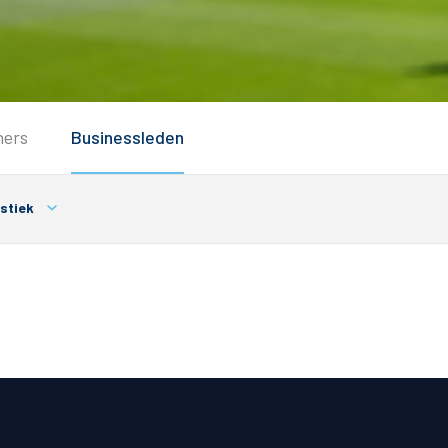
Service
ners
Businessleden
Inloggen
Contact
stiek
Horeca