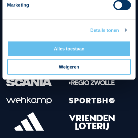
Marketing
Tenuesponsoren
Details tonen
Alles toestaan
Weigeren