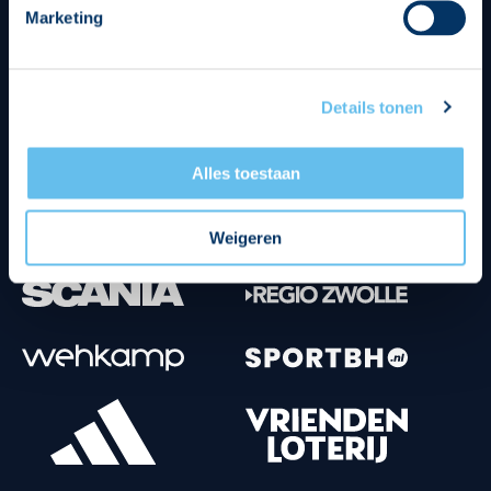
Marketing
Tenuesponsoren
Details tonen
Alles toestaan
Weigeren