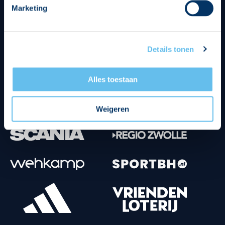
Marketing
Tenuesponsoren
Details tonen
Alles toestaan
Weigeren