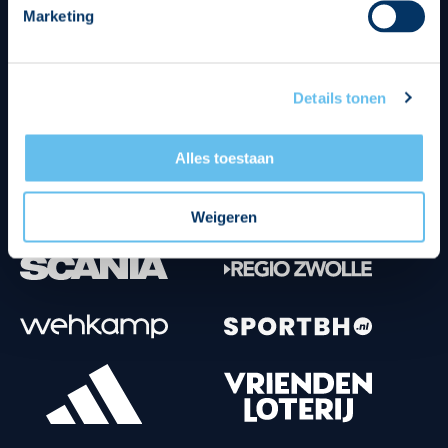
Marketing
Tenuesponsoren
Details tonen
Alles toestaan
Weigeren