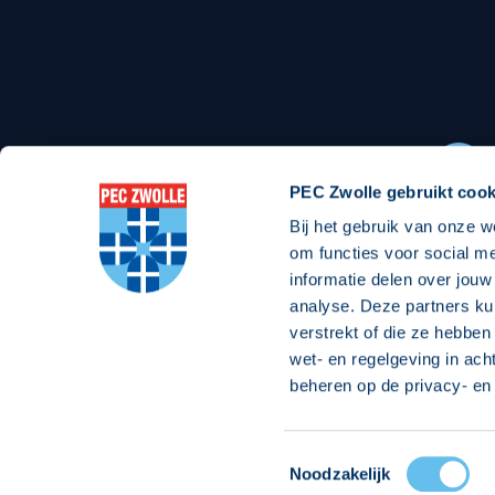
Stadionexposure
Skyb
Wedstrijdsponsorschappen
Busin
Wedstrijdarrangementen
PEC Zwolle gebruikt cook
Bij het gebruik van onze w
Regio Zwolle United
Maatschappelijk
om functies voor social m
informatie delen over jouw
Over Regio Zwolle United
Over maatschapp
analyse. Deze partners ku
verstrekt of die ze hebben
Nieuws MVO & Regio
Projecten maats
wet- en regelgeving in ach
ANBI-stichting
Goede Doelen
beheren op de privacy- en 
Jaarprogramma
Toestemmingsselectie
© 2026 PEC
Noodzakelijk