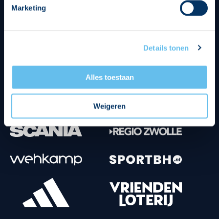
Marketing
Tenuesponsoren
Details tonen
Alles toestaan
Weigeren