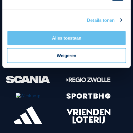
Tenuesponsoren
Details tonen
Alles toestaan
Weigeren