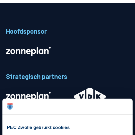
Teams
Supporters
Hoofdsponsor
Business
MVO & Regio
Fanshop
Strategisch partners
PEC Zwolle gebruikt cookies