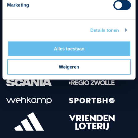
Marketing
Tenuesponsoren
Details tonen
Alles toestaan
Weigeren