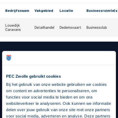
Teams
Bedrijfsnaam
Vakgebied
Locatie
Businessruimte(s
Supporters
Louwdijk
Detailhandel
Dedemsvaart
Businessclub
Caravans
Business
MVO & Regio
Fanshop
Hoofdsponsor
PEC Zwolle gebruikt cookies
Bij het gebruik van onze website gebruiken we cookies
om content en advertenties te personaliseren, om
functies voor social media te bieden en om ons
Strategisch partners
websiteverkeer te analyseren. Ook kunnen we informatie
delen over jouw gebruik van onze site met onze partners
voor social media, adverteren en analyse. Deze partners