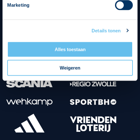
Marketing
Tenuesponsoren
Details tonen
Alles toestaan
Weigeren