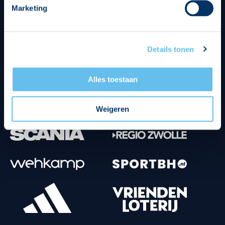
Marketing
Tenuesponsoren
Details tonen
Alles toestaan
Weigeren