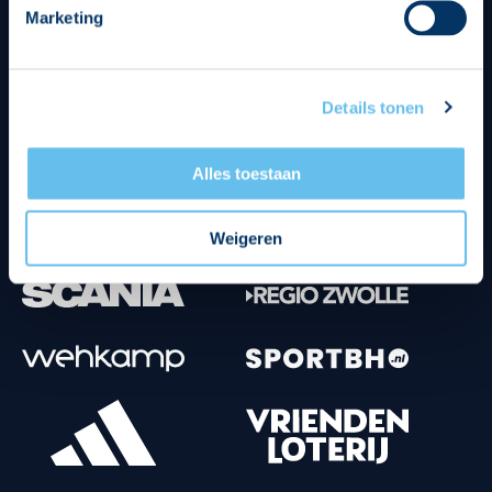
Marketing
Tenuesponsoren
Details tonen
Alles toestaan
Weigeren