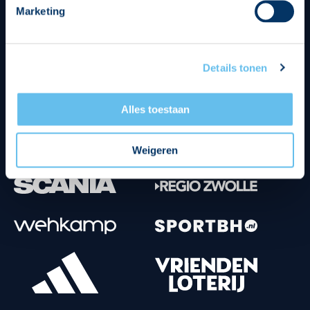
Marketing
Tenuesponsoren
Details tonen
Alles toestaan
Weigeren