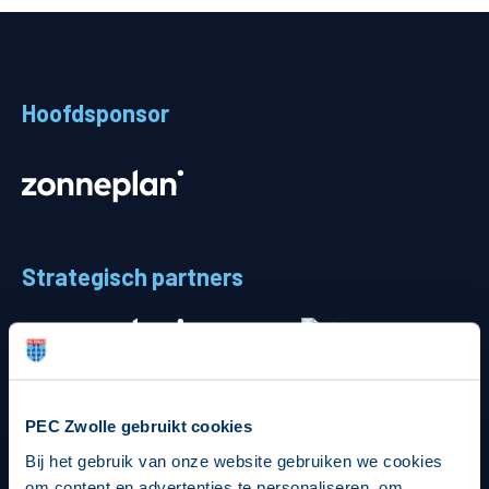
Teams
Supporters
Hoofdsponsor
Business
MVO & Regio
Fanshop
Strategisch partners
PEC Zwolle gebruikt cookies
Bij het gebruik van onze website gebruiken we cookies
om content en advertenties te personaliseren, om