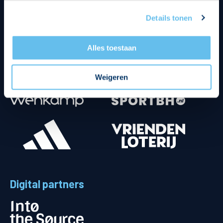
Details tonen
Alles toestaan
Weigeren
Digital partners