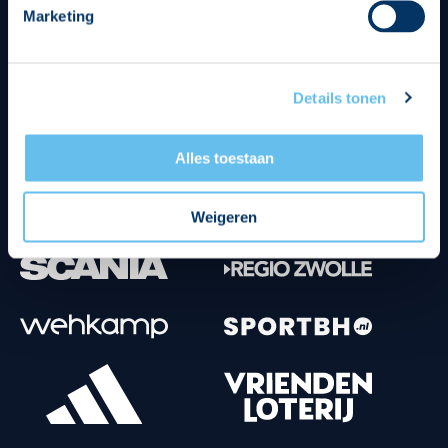
Marketing
Tenuesponsoren
Details tonen
Alles toestaan
Weigeren