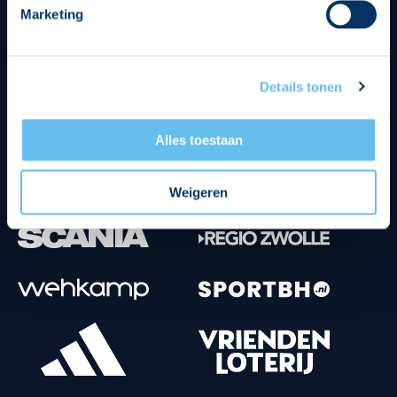
Marketing
Tenuesponsoren
Details tonen
Alles toestaan
Weigeren