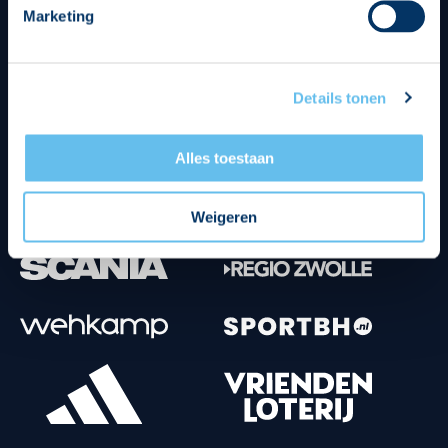
Marketing
Tenuesponsoren
Details tonen
Alles toestaan
Weigeren