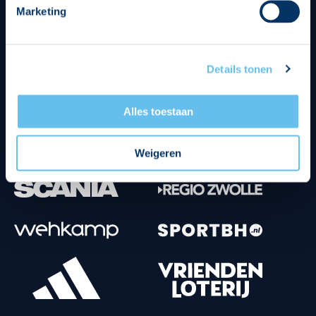
Marketing
Tenuesponsoren
Details tonen
Alles toestaan
Weigeren