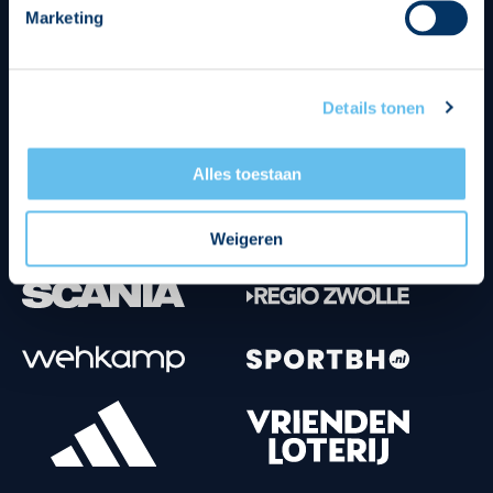
Marketing
Tenuesponsoren
Details tonen
Alles toestaan
Weigeren