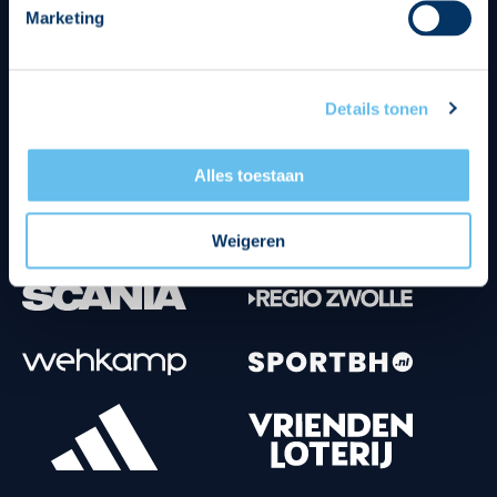
Marketing
Tenuesponsoren
Details tonen
Alles toestaan
Weigeren