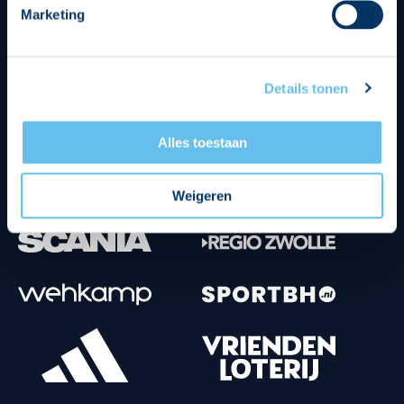
Marketing
Tenuesponsoren
Details tonen
Alles toestaan
Weigeren