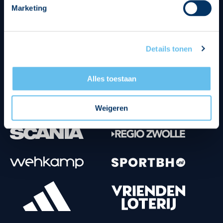
Marketing
Tenuesponsoren
Details tonen
Alles toestaan
Weigeren