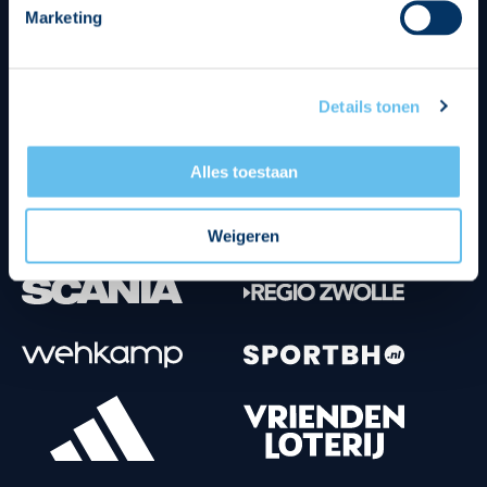
Marketing
Tenuesponsoren
Details tonen
Alles toestaan
Weigeren