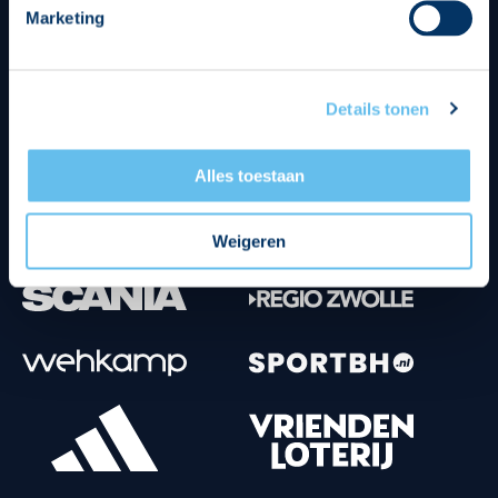
Marketing
Tenuesponsoren
Details tonen
Alles toestaan
Weigeren