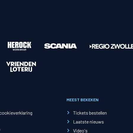
MEEST BEKEKEN
 cookieverklaring
Tickets bestellen
Laatste nieuws
f
Video's