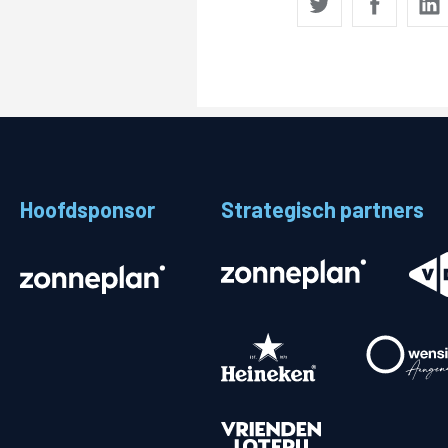
Hoofdsponsor
Strategisch partners