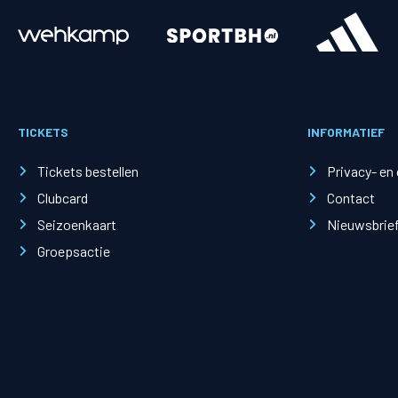
Merchandise
Supporterszak
Fanshop
Supporterszak
TICKETS
INFORMATIEF
Webshop
Vakcoördinato
Tickets bestellen
Privacy- en
Clubcard
Contact
Seizoenkaart
Nieuwsbrie
Groepsactie
Mogelijkheden
Busines
PEC Zwolle Businessclub
Baker 
Business seats
Schef