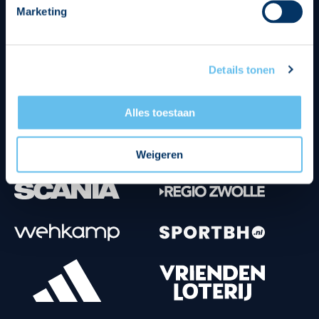
Marketing
Tenuesponsoren
Details tonen
Alles toestaan
Weigeren