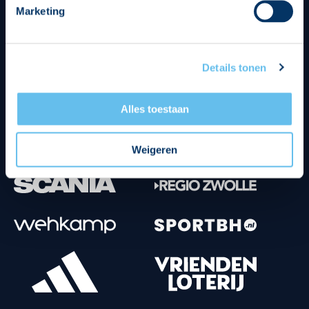
Marketing
Tenuesponsoren
Details tonen
Alles toestaan
Weigeren