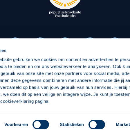
oxen
Strategisch partners
essclub
Businesspartners
Businessleden
Partners PEC Zwolle Vrouw
ies
ebsite gebruiken we cookies om content en advertenties te pers
Economie
Vitalit
edia te bieden en om ons websiteverkeer te analyseren. Ook ku
Download onze App
 gebruik van onze site met onze partners voor social media, adv
elijk
Over economie
Over
nnen deze gegevens combineren met andere informatie die jij aa
 verzameld op basis van jouw gebruik van hun services. Hierbij
chappelijk
Projecten economie
Pro
t, we doen dit op een veilige en integere wijze. Je kunt je toest
cookieverklaring pagina.
 Zwolle
Concept, Ontwerp en Technische Realisatie:
Int
Voorkeuren
Statistieken
Market