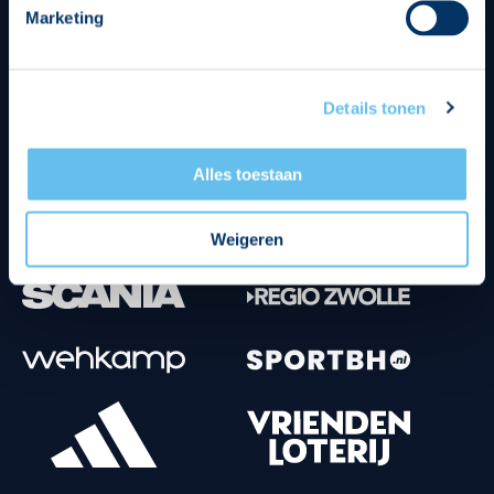
Marketing
Tenuesponsoren
Details tonen
Alles toestaan
Weigeren