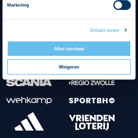
Marketing
Tenuesponsoren
Details tonen
Alles toestaan
Weigeren